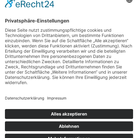
Nachricht senden
Impressum
Datenschutz
Copyright@ Saskia Stahmer 2025